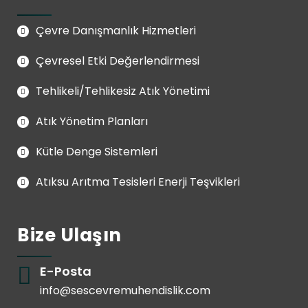
Çevre Danışmanlık Hizmetleri
Çevresel Etki Değerlendirmesi
Tehlikeli/Tehlikesiz Atık Yönetimi
Atık Yönetim Planları
Kütle Denge Sistemleri
Atıksu Arıtma Tesisleri Enerji Teşvikleri
Bize Ulaşın
E-Posta
info@sescevremuhendislik.com