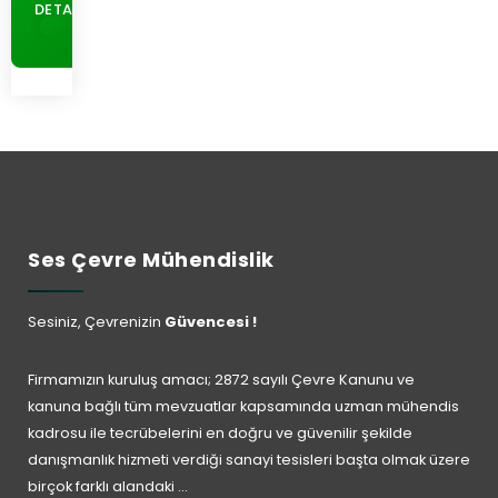
DETAYLAR
Ses Çevre Mühendislik
Sesiniz, Çevrenizin
Güvencesi !
Firmamızın kuruluş amacı; 2872 sayılı Çevre Kanunu ve
kanuna bağlı tüm mevzuatlar kapsamında uzman mühendis
kadrosu ile tecrübelerini en doğru ve güvenilir şekilde
danışmanlık hizmeti verdiği sanayi tesisleri başta olmak üzere
birçok farklı alandaki ...