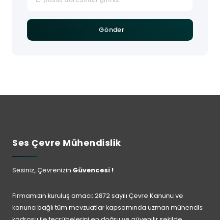
Gönder
Ses Çevre Mühendislik
Sesiniz, Çevrenizin
Güvencesi !
Firmamızın kuruluş amacı; 2872 sayılı Çevre Kanunu ve
kanuna bağlı tüm mevzuatlar kapsamında uzman mühendis
kadrosu ile tecrübelerini en doğru ve güvenilir şekilde