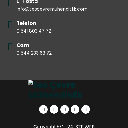
E-Posta
info@sescevremuhendislik.com
Telefon
0 541 803 47 72
Gsm
0 544 233 63 72
Copyright © 2024 İŞTE WEB