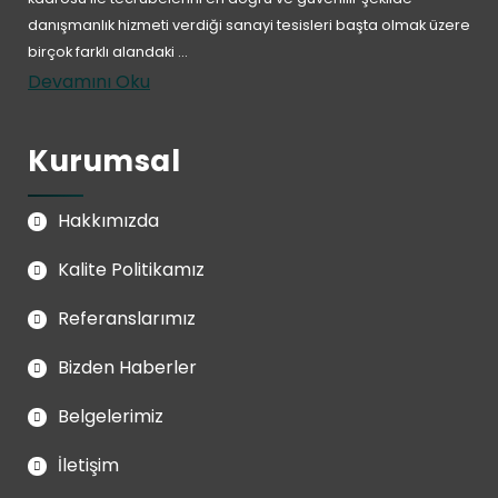
danışmanlık hizmeti verdiği sanayi tesisleri başta olmak üzere
birçok farklı alandaki ...
Devamını Oku
Kurumsal
Hakkımızda
Kalite Politikamız
Referanslarımız
Bizden Haberler
Belgelerimiz
İletişim